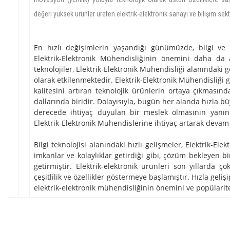
değeri yüksek ürünler üreten elektrik-elektronik sanayi ve bilişim s
En hızlı değişimlerin yaşandığı günümüzde, bilgi ve bi
Elektrik-Elektronik Mühendisliğinin önemini daha da
teknolojiler, Elektrik-Elektronik Mühendisliği alanındaki
olarak etkilenmektedir. Elektrik-Elektronik Mühendisliği 
kalitesini artıran teknolojik ürünlerin ortaya çıkması
dallarında biridir. Dolayısıyla, bugün her alanda hızla 
derecede ihtiyaç duyulan bir meslek olmasının yanın
Elektrik-Elektronik Mühendislerine ihtiyaç artarak devam
Bilgi teknolojisi alanındaki hızlı gelişmeler, Elektrik-Ele
imkanlar ve kolaylıklar getirdiği gibi, çözüm bekleyen 
getirmiştir. Elektrik-elektronik ürünleri son yıllarda ço
çeşitlilik ve özellikler göstermeye başlamıştır. Hızla geli
elektrik-elektronik mühendisliğinin önemini ve popülarite