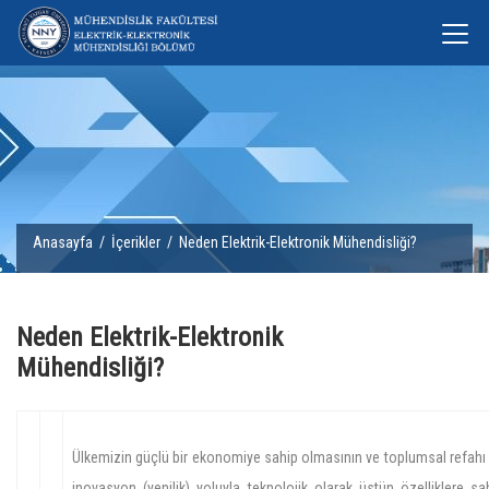
Anasayfa
/
İçerikler
/ Neden Elektrik-Elektronik Mühendisliği?
Neden Elektrik-Elektronik
Mühendisliği?
Ülkemizin güçlü bir ekonomiye sahip olmasının ve toplumsal refahı y
inovasyon (yenilik) yoluyla teknolojik olarak üstün özelliklere sah