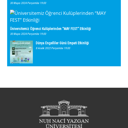
30 Mayıs 2024 Perşembe 19:00
Üniversitemiz Öğrenci Kulüplerinden “MAY FEST” Etkinliği
30 Mayıs 2024 Perşembe 19:00
Dünya Engelliler Günü Empati Etkinliği
8 Aralık 2022 Perşembe 19:00