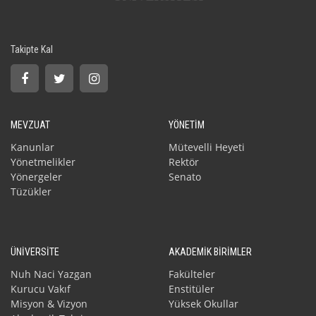
Takipte Kal
MEVZUAT
YÖNETİM
Kanunlar
Mütevelli Heyeti
Yönetmelikler
Rektör
Yönergeler
Senato
Tüzükler
ÜNİVERSİTE
AKADEMİK BİRİMLER
Nuh Naci Yazgan
Fakülteler
Kurucu Vakıf
Enstitüler
Misyon & Vizyon
Yüksek Okullar