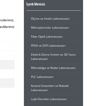
İçerik Menüsü
Ölçme ve Analiz Laboratuvarı
cilerimiz,
vlilerimiz
Mikroişlemciler Laboratuvarı
Fiber Optik Laboratuvarı
FPGA ve DSP Laboratuvarı
Elektrik Devre Üretim ve 3D Yazıcı
Laboratuvarı
Mikrodalga ve Radar Laboratuvarı
PLC Laboratuvarı
Kontrol Sistemleri ve Robotik
Laboratuvarı
Lojik Devreler Laboratuvarı