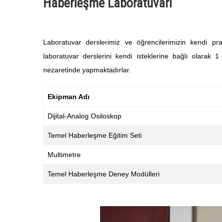
Haberleşme Laboratuvarı
Laboratuvar derslerimiz ve öğrencilerimizin kendi prat
laboratuvar derslerini kendi isteklerine bağlı olarak 1
nezaretinde yapmaktadırlar.
Ekipman Adı
Dijital-Analog Osiloskop
Temel Haberleşme Eğitim Seti
Multimetre
Temel Haberleşme Deney Modülleri