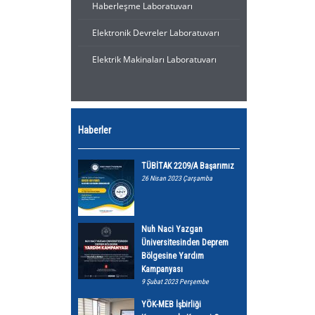
Haberleşme Laboratuvarı
Elektronik Devreler Laboratuvarı
Elektrik Makinaları Laboratuvarı
Haberler
TÜBİTAK 2209/A Başarımız
26 Nisan 2023 Çarşamba
Nuh Naci Yazgan
Üniversitesinden Deprem
Bölgesine Yardım
Kampanyası
9 Şubat 2023 Perşembe
YÖK-MEB İşbirliği