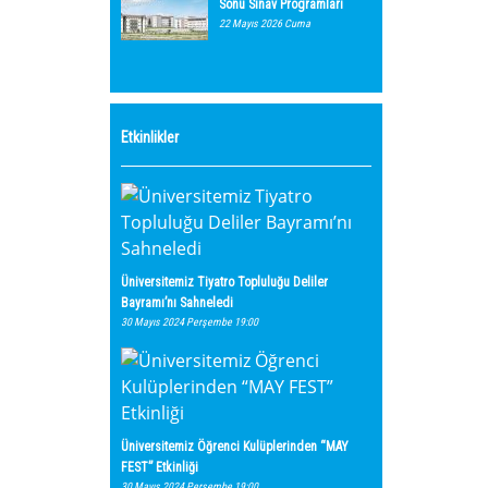
Sonu Sınav Programları
22 Mayıs 2026 Cuma
Etkinlikler
Üniversitemiz Tiyatro Topluluğu Deliler
Bayramı’nı Sahneledi
30 Mayıs 2024 Perşembe 19:00
Üniversitemiz Öğrenci Kulüplerinden “MAY
FEST” Etkinliği
30 Mayıs 2024 Perşembe 19:00