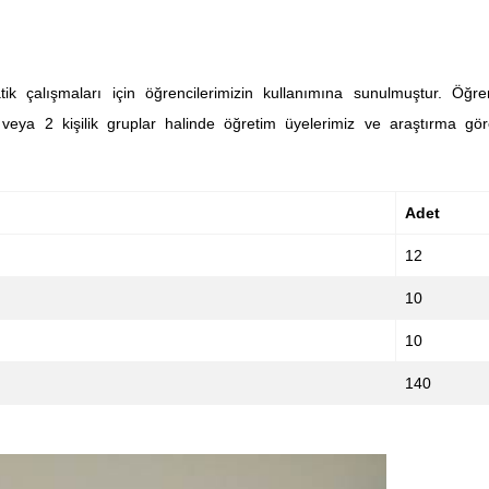
ik çalışmaları için öğrencilerimizin kullanımına sunulmuştur. Öğren
 veya 2 kişilik gruplar halinde öğretim üyelerimiz ve araştırma göre
Adet
12
10
10
140