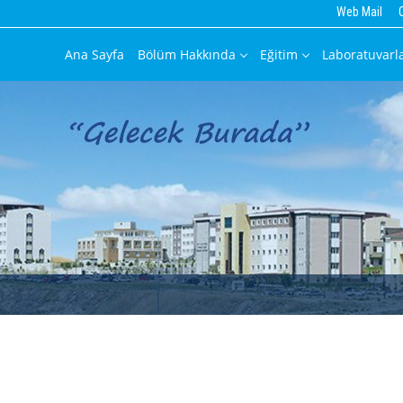
Web Mail
Ana Sayfa
Bölüm Hakkında
Eğitim
Laboratuvarl