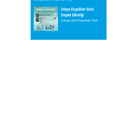
Dünya Engelliler Günü
Empati Etkinliği
8 Aralık 2022 Perşembe 19:00