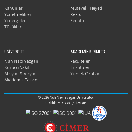
Kanunlar
Mütevelli Heyeti
Yönetmelikler
Rektör
Yönergeler
Senato
Tüzükler
ÜNİVERSİTE
AKADEMİK BİRİMLER
Nuh Naci Yazgan
Fakülteler
Kurucu Vakıf
Enstitüler
Misyon & Vizyon
Yüksek Okullar
Akademik Takvim
© 2026 Nuh Naci Yazgan Üniversitesi
Gizlilik Politikası
/
İletişim