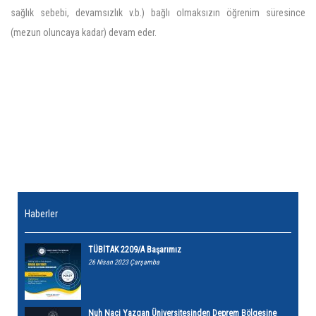
sağlık sebebi, devamsızlık v.b.) bağlı olmaksızın öğrenim süresince
(mezun oluncaya kadar) devam eder.
Haberler
TÜBİTAK 2209/A Başarımız
26 Nisan 2023 Çarşamba
Nuh Naci Yazgan Üniversitesinden Deprem Bölgesine