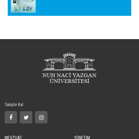
Takipte Kal
MEVZUAT
YÖNETİM