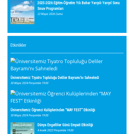
2025-2026 Eğitim-Öğretim Yılı Bahar Yarıyılı Yarıyıl Sonu
Sınav Programları
22 Mayıs 2026 Cuma
Etkinlikler
Üniversitemiz Tiyatro Topluluğu Deliler Bayramı’nı Sahneledi
30 Mayıs 2024 Perşembe 19:00
Üniversitemiz Öğrenci Kulüplerinden “MAY FEST” Etkinliği
30 Mayıs 2024 Perşembe 19:00
Dünya Engelliler Günü Empati Etkinliği
8 Aralık 2022 Perşembe 19:00