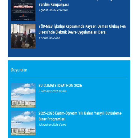
Yardım Kampanyası
9 Şubat 2023 Perşembe
YÖK-MEB İşbirliği Kapsamında Kayseri Osman Ulubaş Fen
Lisesi'nde Elektrik Devre Uygulamaları Dersi
6 Aralık 2022 Salı
Duyurular
EU CLIMATE IDEATHON 2026
3 Temmuz 2026 Cuma
2025-2026 Eğitim-Öğretim Yılı Bahar Yarıyılı Bütünleme
Sınav Programları
12 Haziran 2026 Cuma