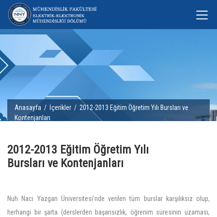
Anasayfa
/
İçerikler
/ 2012-2013 Eğitim Öğretim Yılı Bursları ve
Kontenjanları
2012-2013 Eğitim Öğretim Yılı
Bursları ve Kontenjanları
Nuh Naci Yazgan Üniversitesi'nde verilen tüm burslar karşılıksız olup,
herhangi bir şarta (derslerden başarısızlık, öğrenim süresinin uzaması,